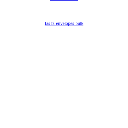
fas fa-envelopes-bulk