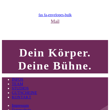
fas fa-envelopes-bulk
Mail
Dein Körper.
Deine Bühne.
INFOS
TEAM
STUDIOS
GUTSCHEINE
KONTAKT
Impressum
Datenschutz