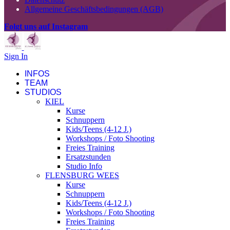
Allgemeine Geschäftsbedingungen (AGB)
Folgt uns auf Instagram
Sign In
INFOS
TEAM
STUDIOS
KIEL
Kurse
Schnuppern
Kids/Teens (4-12 J.)
Workshops / Foto Shooting
Freies Training
Ersatzstunden
Studio Info
FLENSBURG WEES
Kurse
Schnuppern
Kids/Teens (4-12 J.)
Workshops / Foto Shooting
Freies Training