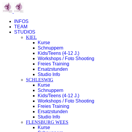
INFOS
TEAM
STUDIOS
KIEL
Kurse
Schnuppern
Kids/Teens (4-12 J.)
Workshops / Foto Shooting
Freies Training
Ersatzstunden
Studio Info
SCHLESWIG
Kurse
Schnuppern
Kids/Teens (4-12 J.)
Workshops / Foto Shooting
Freies Training
Ersatzstunden
Studio Info
FLENSBURG WEES
Kurse