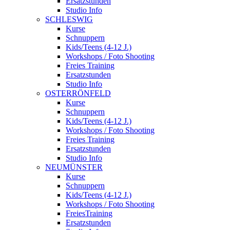
Ersatzstunden
Studio Info
SCHLESWIG
Kurse
Schnuppern
Kids/Teens (4-12 J.)
Workshops / Foto Shooting
Freies Training
Ersatzstunden
Studio Info
OSTERRÖNFELD
Kurse
Schnuppern
Kids/Teens (4-12 J.)
Workshops / Foto Shooting
Freies Training
Ersatzstunden
Studio Info
NEUMÜNSTER
Kurse
Schnuppern
Kids/Teens (4-12 J.)
Workshops / Foto Shooting
FreiesTraining
Ersatzstunden