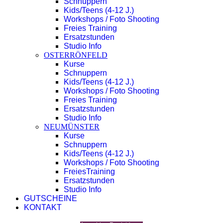
Schnuppern
Kids/Teens (4-12 J.)
Workshops / Foto Shooting
Freies Training
Ersatzstunden
Studio Info
OSTERRÖNFELD
Kurse
Schnuppern
Kids/Teens (4-12 J.)
Workshops / Foto Shooting
Freies Training
Ersatzstunden
Studio Info
NEUMÜNSTER
Kurse
Schnuppern
Kids/Teens (4-12 J.)
Workshops / Foto Shooting
FreiesTraining
Ersatzstunden
Studio Info
GUTSCHEINE
KONTAKT