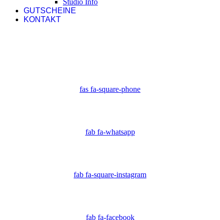
Studio Info
GUTSCHEINE
KONTAKT
fas fa-square-phone
fab fa-whatsapp
fab fa-square-instagram
fab fa-facebook