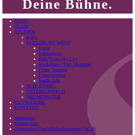
Deine Bühne.
INFOS
TEAM
STUDIOS
KIEL
FLENSBURG WEES
Kurse
Schnuppern
Kids/Teens (4-12 J.)
Workshops / Foto Shooting
Freies Training
Ersatzstunden
Studio Info
SCHLESWIG
OSTERRÖNFELD
NEUMÜNSTER
GUTSCHEINE
KONTAKT
Impressum
Datenschutz
Allgemeine Geschäftsbedingungen (AGB)