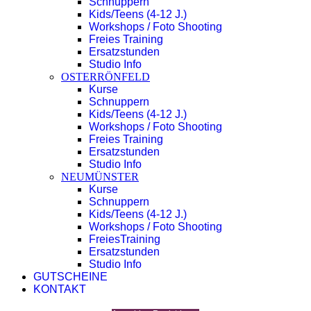
Schnuppern
Kids/Teens (4-12 J.)
Workshops / Foto Shooting
Freies Training
Ersatzstunden
Studio Info
OSTERRÖNFELD
Kurse
Schnuppern
Kids/Teens (4-12 J.)
Workshops / Foto Shooting
Freies Training
Ersatzstunden
Studio Info
NEUMÜNSTER
Kurse
Schnuppern
Kids/Teens (4-12 J.)
Workshops / Foto Shooting
FreiesTraining
Ersatzstunden
Studio Info
GUTSCHEINE
KONTAKT