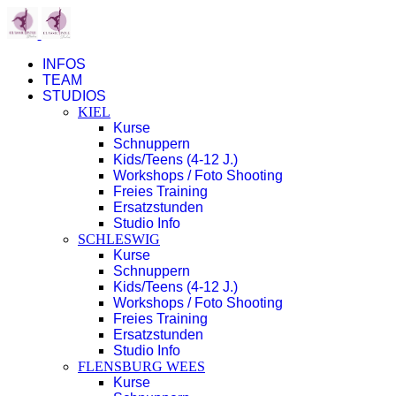
INFOS
TEAM
STUDIOS
KIEL
Kurse
Schnuppern
Kids/Teens (4-12 J.)
Workshops / Foto Shooting
Freies Training
Ersatzstunden
Studio Info
SCHLESWIG
Kurse
Schnuppern
Kids/Teens (4-12 J.)
Workshops / Foto Shooting
Freies Training
Ersatzstunden
Studio Info
FLENSBURG WEES
Kurse