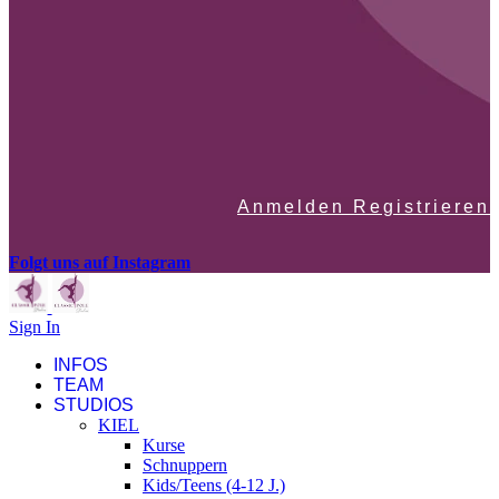
Anmelden Registrieren
Folgt uns auf Instagram
Sign In
INFOS
TEAM
STUDIOS
KIEL
Kurse
Schnuppern
Kids/Teens (4-12 J.)