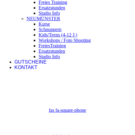
Freies Training
Ersatzstunden
Studio Info
NEUMÜNSTER
Kurse
Schnuppern
Kids/Teens (4-12 J.)
Workshops / Foto Shooting
FreiesTraining
Ersatzstunden
Studio Info
GUTSCHEINE
KONTAKT
fas fa-square-phone