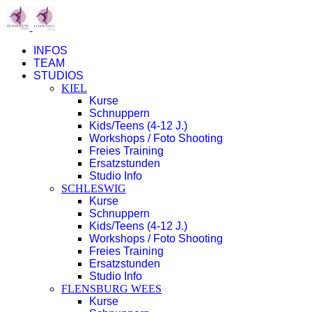
INFOS
TEAM
STUDIOS
KIEL
Kurse
Schnuppern
Kids/Teens (4-12 J.)
Workshops / Foto Shooting
Freies Training
Ersatzstunden
Studio Info
SCHLESWIG
Kurse
Schnuppern
Kids/Teens (4-12 J.)
Workshops / Foto Shooting
Freies Training
Ersatzstunden
Studio Info
FLENSBURG WEES
Kurse