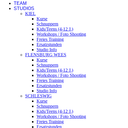
TEAM
STUDIOS
KIEL
Kurse
Schnuppern
Kids/Teens (4-12 J.)
Workshops / Foto Shooting
Freies Training
Ersatzstunden
Studio Info
FLENSBURG WEES
Kurse
Schnuppern
Kids/Teens (4-12 J.)
Workshops / Foto Shooting
Freies Training
Ersatzstunden
Studio Info
SCHLESWIG
Kurse
Schnuppern
Kids/Teens (4-12 J.)
Workshops / Foto Shooting
Freies Training
Ersatzstunden