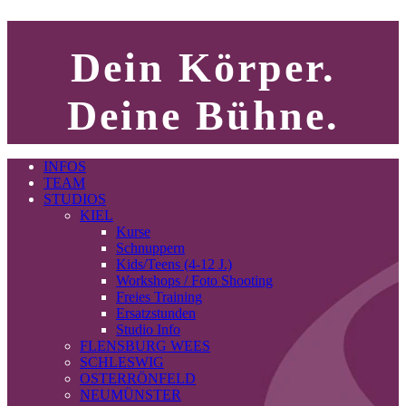
Dein Körper.
Deine Bühne.
INFOS
TEAM
STUDIOS
KIEL
Kurse
Schnuppern
Kids/Teens (4-12 J.)
Workshops / Foto Shooting
Freies Training
Ersatzstunden
Studio Info
FLENSBURG WEES
SCHLESWIG
OSTERRÖNFELD
NEUMÜNSTER