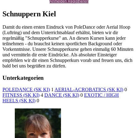
Anmelden Registrieren
Schnuppern Kiel
Damit du einen ersten Eindruck von PoleDance oder Aerial Hoop
(Luftring) und dem Unterrichtsablauf erhältst, bieten wir dir
regelmäßig "Schnupperkurse" an. An diesen Kursen kann jeder
teilnehmen - du brauchst keinen sportlichen Background oder
Vorkenntnisse. Unsere Schnupperkurse gehen einmalig 60 Minuten
und vermitteln dir erste Eindrücke. Als absoluter Einsteiger
empfehlen wir dir einen Schnupperkurs vorab und freuen uns, dich
bald bei uns begrüßen zu dürfen.
Unterkategorien
POLEDANCE (SK KI)
1
AERIAL-ACROBATICS (SK KI)
0
FITNESS (SK KI)
4
DANCE (SK KI)
0
EXOTIC / HIGH
HEELS (SK KI)
0