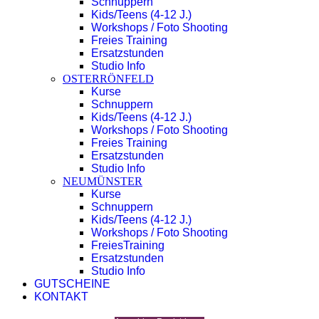
Schnuppern
Kids/Teens (4-12 J.)
Workshops / Foto Shooting
Freies Training
Ersatzstunden
Studio Info
OSTERRÖNFELD
Kurse
Schnuppern
Kids/Teens (4-12 J.)
Workshops / Foto Shooting
Freies Training
Ersatzstunden
Studio Info
NEUMÜNSTER
Kurse
Schnuppern
Kids/Teens (4-12 J.)
Workshops / Foto Shooting
FreiesTraining
Ersatzstunden
Studio Info
GUTSCHEINE
KONTAKT