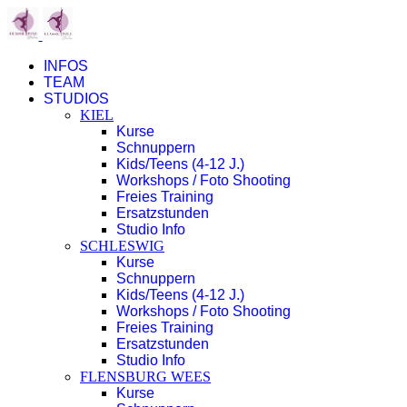
INFOS
TEAM
STUDIOS
KIEL
Kurse
Schnuppern
Kids/Teens (4-12 J.)
Workshops / Foto Shooting
Freies Training
Ersatzstunden
Studio Info
SCHLESWIG
Kurse
Schnuppern
Kids/Teens (4-12 J.)
Workshops / Foto Shooting
Freies Training
Ersatzstunden
Studio Info
FLENSBURG WEES
Kurse