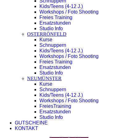
Schnuppern
Kids/Teens (4-12 J.)
Workshops / Foto Shooting
Freies Training
Ersatzstunden
Studio Info
OSTERRÖNFELD
Kurse
Schnuppern
Kids/Teens (4-12 J.)
Workshops / Foto Shooting
Freies Training
Ersatzstunden
Studio Info
NEUMÜNSTER
Kurse
Schnuppern
Kids/Teens (4-12 J.)
Workshops / Foto Shooting
FreiesTraining
Ersatzstunden
Studio Info
GUTSCHEINE
KONTAKT