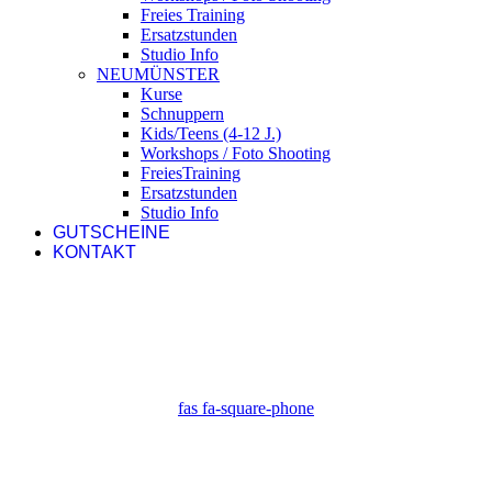
Freies Training
Ersatzstunden
Studio Info
NEUMÜNSTER
Kurse
Schnuppern
Kids/Teens (4-12 J.)
Workshops / Foto Shooting
FreiesTraining
Ersatzstunden
Studio Info
GUTSCHEINE
KONTAKT
fas fa-square-phone