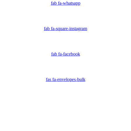
fab fa-whatsapp
fab fa-square-instagram
fab fa-facebook
fas fa-envelopes-bulk