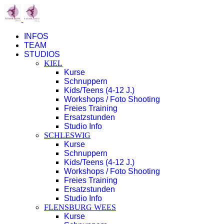
INFOS
TEAM
STUDIOS
KIEL
Kurse
Schnuppern
Kids/Teens (4-12 J.)
Workshops / Foto Shooting
Freies Training
Ersatzstunden
Studio Info
SCHLESWIG
Kurse
Schnuppern
Kids/Teens (4-12 J.)
Workshops / Foto Shooting
Freies Training
Ersatzstunden
Studio Info
FLENSBURG WEES
Kurse