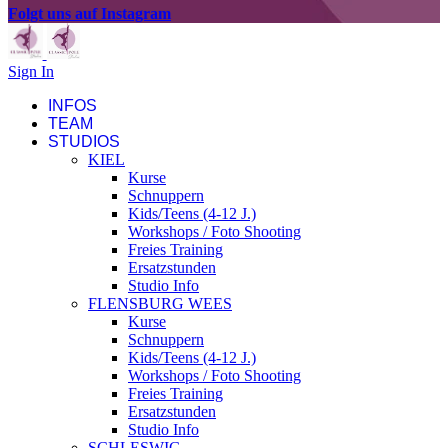
Folgt uns auf Instagram
Sign In
INFOS
TEAM
STUDIOS
KIEL
Kurse
Schnuppern
Kids/Teens (4-12 J.)
Workshops / Foto Shooting
Freies Training
Ersatzstunden
Studio Info
FLENSBURG WEES
Kurse
Schnuppern
Kids/Teens (4-12 J.)
Workshops / Foto Shooting
Freies Training
Ersatzstunden
Studio Info
SCHLESWIG