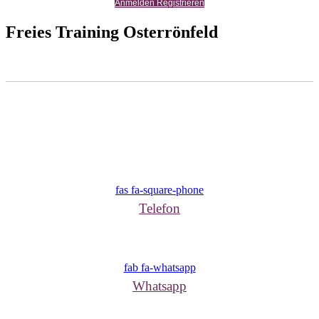
Anmelden Registrieren
Freies Training Osterrönfeld
fas fa-square-phone
Telefon
fab fa-whatsapp
Whatsapp