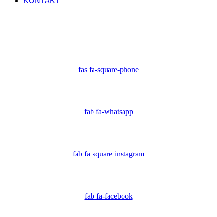
KONTAKT
fas fa-square-phone
fab fa-whatsapp
fab fa-square-instagram
fab fa-facebook