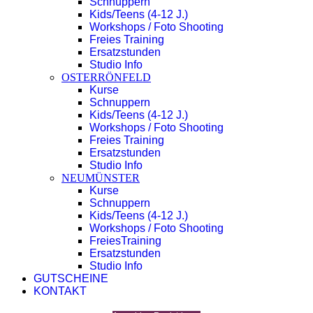
Schnuppern
Kids/Teens (4-12 J.)
Workshops / Foto Shooting
Freies Training
Ersatzstunden
Studio Info
OSTERRÖNFELD
Kurse
Schnuppern
Kids/Teens (4-12 J.)
Workshops / Foto Shooting
Freies Training
Ersatzstunden
Studio Info
NEUMÜNSTER
Kurse
Schnuppern
Kids/Teens (4-12 J.)
Workshops / Foto Shooting
FreiesTraining
Ersatzstunden
Studio Info
GUTSCHEINE
KONTAKT