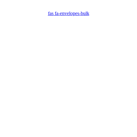
fas fa-envelopes-bulk