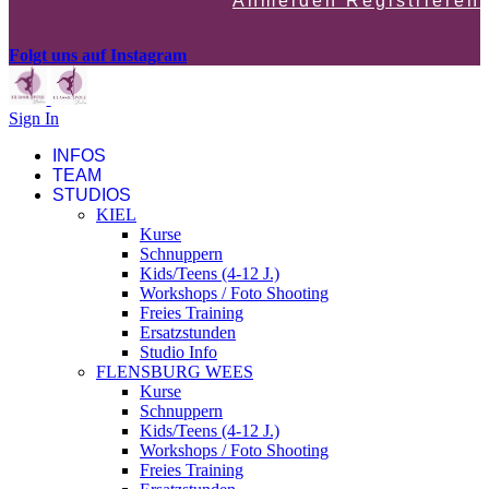
Anmelden Registrieren
Folgt uns auf Instagram
Sign In
INFOS
TEAM
STUDIOS
KIEL
Kurse
Schnuppern
Kids/Teens (4-12 J.)
Workshops / Foto Shooting
Freies Training
Ersatzstunden
Studio Info
FLENSBURG WEES
Kurse
Schnuppern
Kids/Teens (4-12 J.)
Workshops / Foto Shooting
Freies Training