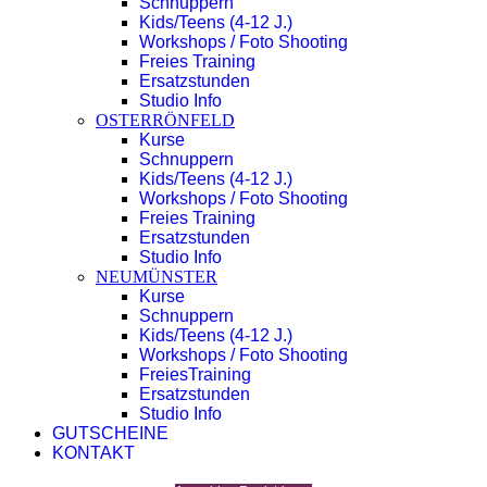
Schnuppern
Kids/Teens (4-12 J.)
Workshops / Foto Shooting
Freies Training
Ersatzstunden
Studio Info
OSTERRÖNFELD
Kurse
Schnuppern
Kids/Teens (4-12 J.)
Workshops / Foto Shooting
Freies Training
Ersatzstunden
Studio Info
NEUMÜNSTER
Kurse
Schnuppern
Kids/Teens (4-12 J.)
Workshops / Foto Shooting
FreiesTraining
Ersatzstunden
Studio Info
GUTSCHEINE
KONTAKT