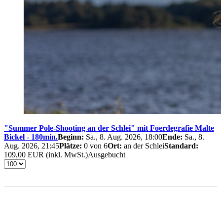
"Summer Pole-Shooting an der Schlei" mit Foerdegrafie Malte
Bickel - 180min.
Beginn:
Sa., 8. Aug. 2026, 18:00
Ende:
Sa., 8.
Aug. 2026, 21:45
Plätze:
0 von 6
Ort:
an der Schlei
Standard:
109,00 EUR (inkl. MwSt.)
Ausgebucht