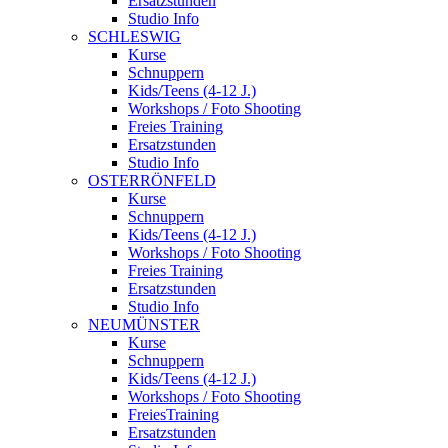
Ersatzstunden
Studio Info
SCHLESWIG
Kurse
Schnuppern
Kids/Teens (4-12 J.)
Workshops / Foto Shooting
Freies Training
Ersatzstunden
Studio Info
OSTERRÖNFELD
Kurse
Schnuppern
Kids/Teens (4-12 J.)
Workshops / Foto Shooting
Freies Training
Ersatzstunden
Studio Info
NEUMÜNSTER
Kurse
Schnuppern
Kids/Teens (4-12 J.)
Workshops / Foto Shooting
FreiesTraining
Ersatzstunden