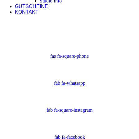
Studio Info
GUTSCHEINE
KONTAKT
fas fa-square-phone
fab fa-whatsapp
fab fa-square-instagram
fab fa-facebook