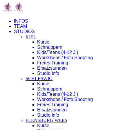
INFOS
TEAM
STUDIOS
KIEL
Kurse
Schnuppern
Kids/Teens (4-12 J.)
Workshops / Foto Shooting
Freies Training
Ersatzstunden
Studio Info
SCHLESWIG
Kurse
Schnuppern
Kids/Teens (4-12 J.)
Workshops / Foto Shooting
Freies Training
Ersatzstunden
Studio Info
FLENSBURG WEES
Kurse