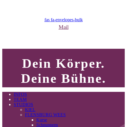
fas fa-envelopes-bulk
Mail
Dein Körper.
Deine Bühne.
INFOS
TEAM
STUDIOS
KIEL
FLENSBURG WEES
Kurse
Schnuppern