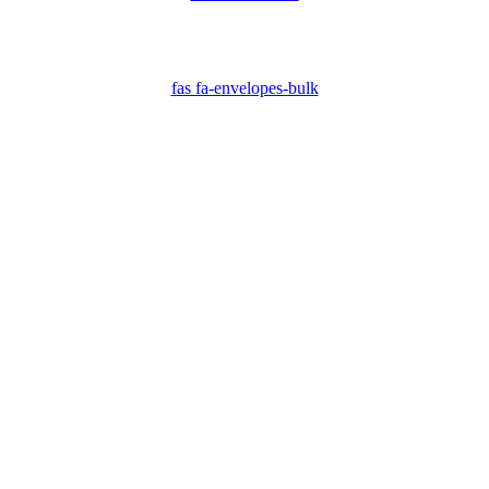
fas fa-envelopes-bulk