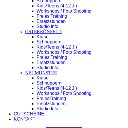
Schnuppern
Kids/Teens (4-12 J.)
Workshops / Foto Shooting
Freies Training
Ersatzstunden
Studio Info
OSTERRÖNFELD
Kurse
Schnuppern
Kids/Teens (4-12 J.)
Workshops / Foto Shooting
Freies Training
Ersatzstunden
Studio Info
NEUMÜNSTER
Kurse
Schnuppern
Kids/Teens (4-12 J.)
Workshops / Foto Shooting
FreiesTraining
Ersatzstunden
Studio Info
GUTSCHEINE
KONTAKT