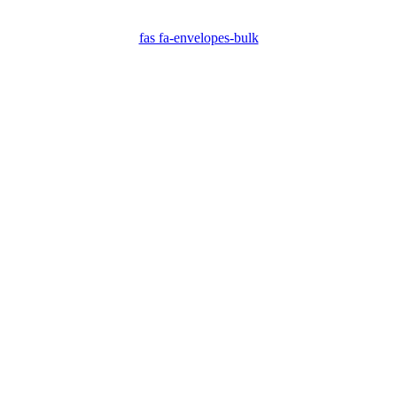
fas fa-envelopes-bulk