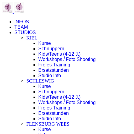
INFOS
TEAM
STUDIOS
KIEL
Kurse
Schnuppern
Kids/Teens (4-12 J.)
Workshops / Foto Shooting
Freies Training
Ersatzstunden
Studio Info
SCHLESWIG
Kurse
Schnuppern
Kids/Teens (4-12 J.)
Workshops / Foto Shooting
Freies Training
Ersatzstunden
Studio Info
FLENSBURG WEES
Kurse