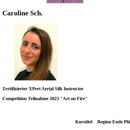
Anmelden Registrieren
Caroline Sch.
Zertifizierter XPert Aerial Silk Instructor
Competition Teilnahme 2023 "Art on Fire"
Kurstitel
Beginn
Ende
Plä