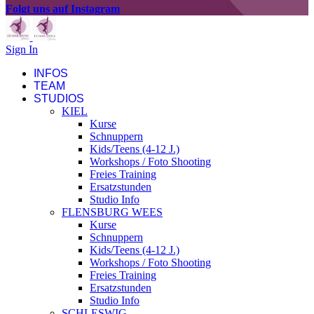
Folgt uns auf Instagram
Sign In
INFOS
TEAM
STUDIOS
KIEL
Kurse
Schnuppern
Kids/Teens (4-12 J.)
Workshops / Foto Shooting
Freies Training
Ersatzstunden
Studio Info
FLENSBURG WEES
Kurse
Schnuppern
Kids/Teens (4-12 J.)
Workshops / Foto Shooting
Freies Training
Ersatzstunden
Studio Info
SCHLESWIG