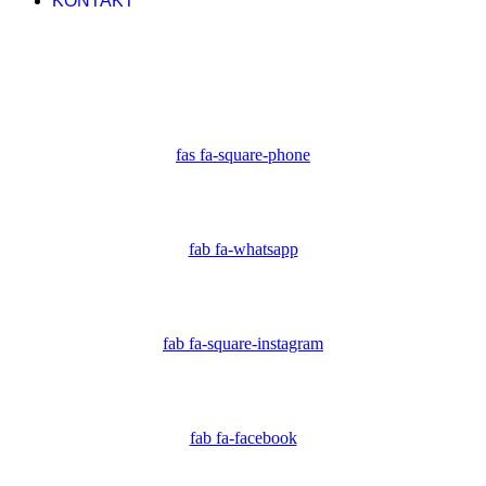
KONTAKT
fas fa-square-phone
fab fa-whatsapp
fab fa-square-instagram
fab fa-facebook