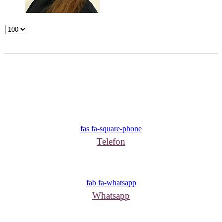
fas fa-square-phone
Telefon
fab fa-whatsapp
Whatsapp