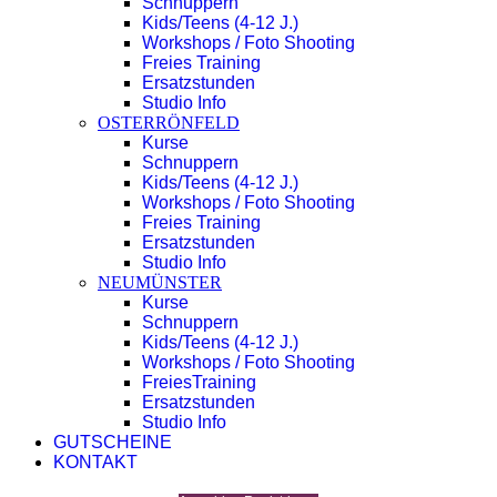
Schnuppern
Kids/Teens (4-12 J.)
Workshops / Foto Shooting
Freies Training
Ersatzstunden
Studio Info
OSTERRÖNFELD
Kurse
Schnuppern
Kids/Teens (4-12 J.)
Workshops / Foto Shooting
Freies Training
Ersatzstunden
Studio Info
NEUMÜNSTER
Kurse
Schnuppern
Kids/Teens (4-12 J.)
Workshops / Foto Shooting
FreiesTraining
Ersatzstunden
Studio Info
GUTSCHEINE
KONTAKT