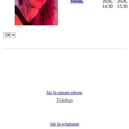
60min.
2026,
2026,
14:30
15:30
fas fa-square-phone
Telefon
fab fa-whatsapp