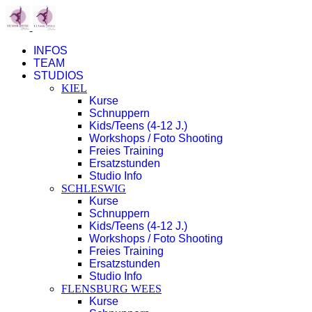
INFOS
TEAM
STUDIOS
KIEL
Kurse
Schnuppern
Kids/Teens (4-12 J.)
Workshops / Foto Shooting
Freies Training
Ersatzstunden
Studio Info
SCHLESWIG
Kurse
Schnuppern
Kids/Teens (4-12 J.)
Workshops / Foto Shooting
Freies Training
Ersatzstunden
Studio Info
FLENSBURG WEES
Kurse