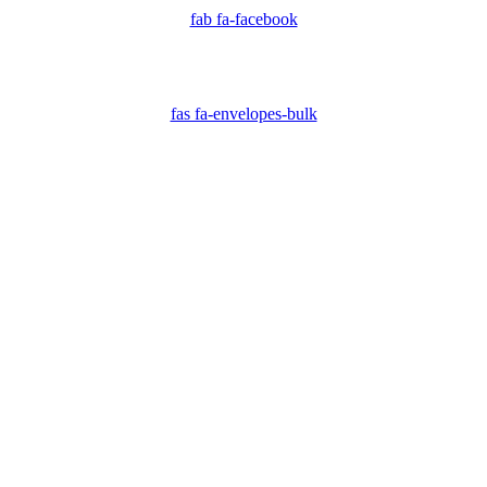
fab fa-facebook
fas fa-envelopes-bulk