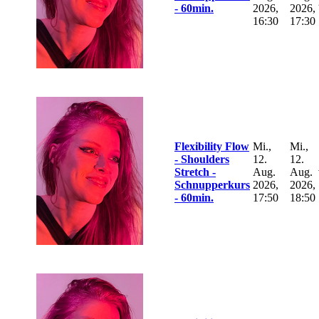
- 60min.
2026,
2026,
16:30
17:30
Flexibility Flow
Mi.,
Mi.,
- Shoulders
12.
12.
Stretch -
Aug.
Aug.
Schnupperkurs
2026,
2026,
- 60min.
17:50
18:50