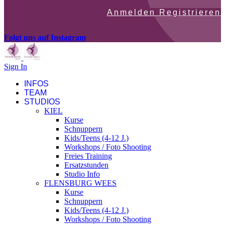
Anmelden Registrieren
Folgt uns auf Instagram
Sign In
INFOS
TEAM
STUDIOS
KIEL
Kurse
Schnuppern
Kids/Teens (4-12 J.)
Workshops / Foto Shooting
Freies Training
Ersatzstunden
Studio Info
FLENSBURG WEES
Kurse
Schnuppern
Kids/Teens (4-12 J.)
Workshops / Foto Shooting