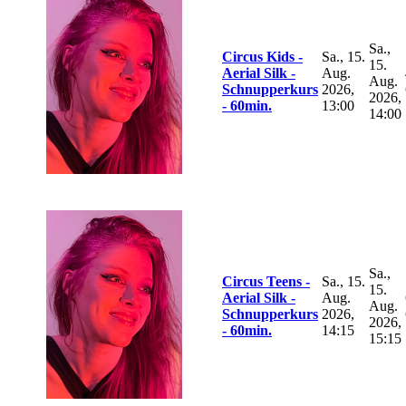
Sa.,
Circus Kids -
Sa., 15.
15.
Aerial Silk -
Aug.
Aug.
Schnupperkurs
2026,
2026,
- 60min.
13:00
14:00
Sa.,
Circus Teens -
Sa., 15.
15.
Aerial Silk -
Aug.
Aug.
Schnupperkurs
2026,
2026,
- 60min.
14:15
15:15