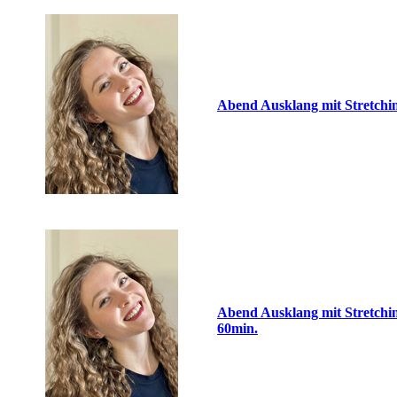
Abend Ausklang mit Stretchin
Abend Ausklang mit Stretchi
60min.