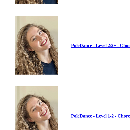
PoleDance - Level 2/2+ - Chor
PoleDance - Level 1-2 - Chore