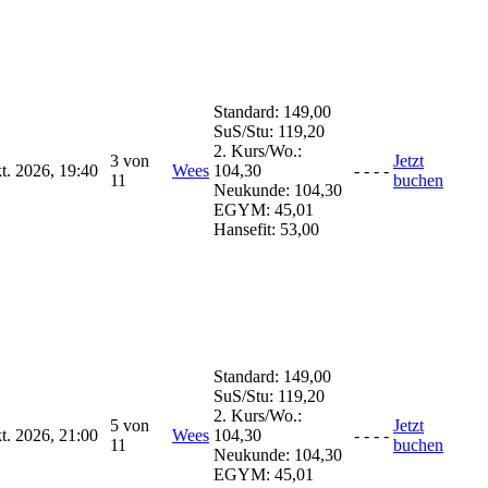
Standard:
149,00
SuS/Stu:
119,20
2. Kurs/Wo.:
3 von
Jetzt
kt. 2026, 19:40
Wees
104,30
-
-
-
-
11
buchen
Neukunde:
104,30
EGYM:
45,01
Hansefit:
53,00
Standard:
149,00
SuS/Stu:
119,20
2. Kurs/Wo.:
5 von
Jetzt
kt. 2026, 21:00
Wees
104,30
-
-
-
-
11
buchen
Neukunde:
104,30
EGYM:
45,01