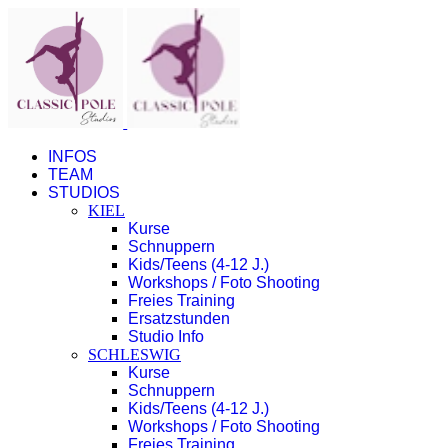
INFOS
TEAM
STUDIOS
KIEL
Kurse
Schnuppern
Kids/Teens (4-12 J.)
Workshops / Foto Shooting
Freies Training
Ersatzstunden
Studio Info
SCHLESWIG
Kurse
Schnuppern
Kids/Teens (4-12 J.)
Workshops / Foto Shooting
Freies Training