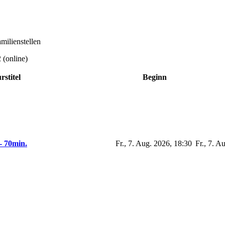
milienstellen
 (online)
rstitel
Beginn
- 70min.
Fr., 7. Aug. 2026, 18:30
Fr., 7. A