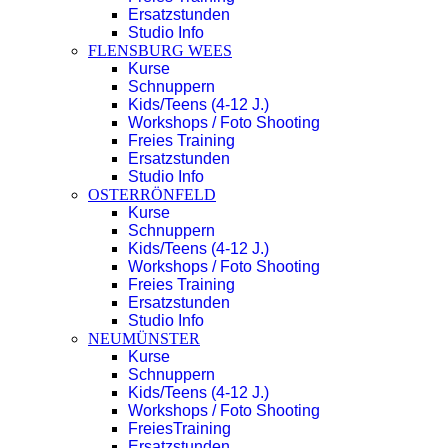
Ersatzstunden
Studio Info
FLENSBURG WEES
Kurse
Schnuppern
Kids/Teens (4-12 J.)
Workshops / Foto Shooting
Freies Training
Ersatzstunden
Studio Info
OSTERRÖNFELD
Kurse
Schnuppern
Kids/Teens (4-12 J.)
Workshops / Foto Shooting
Freies Training
Ersatzstunden
Studio Info
NEUMÜNSTER
Kurse
Schnuppern
Kids/Teens (4-12 J.)
Workshops / Foto Shooting
FreiesTraining
Ersatzstunden