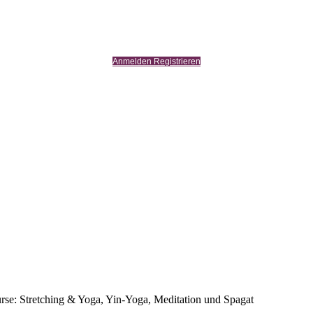
Anmelden Registrieren
urse: Stretching & Yoga, Yin-Yoga, Meditation und Spagat