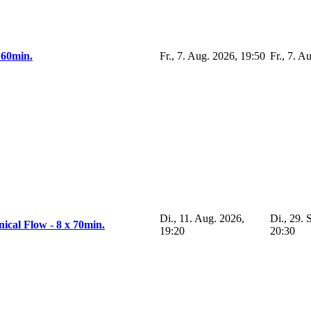
 60min.
Fr., 7. Aug. 2026, 19:50
Fr., 7. A
Di., 11. Aug. 2026,
Di., 29. 
nical Flow - 8 x 70min.
19:20
20:30