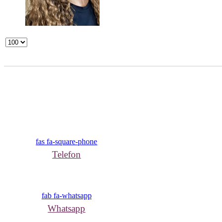
fas fa-square-phone
Telefon
fab fa-whatsapp
Whatsapp