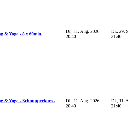
Di., 11. Aug. 2026,
Di., 29. 
g & Yoga - 8 x 60min.
20:40
21:40
ng & Yoga - Schnupperkurs -
Di., 11. Aug. 2026,
Di., 11. 
20:40
21:40