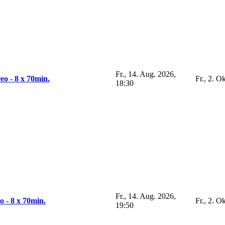
Fr., 14. Aug. 2026,
eo - 8 x 70min.
Fr., 2. O
18:30
Fr., 14. Aug. 2026,
o - 8 x 70min.
Fr., 2. O
19:50