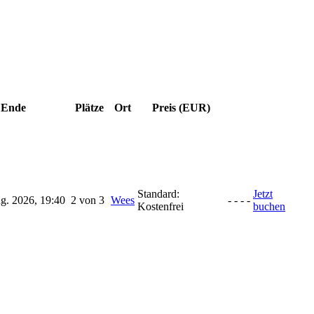
Ende
Plätze
Ort
Preis (EUR)
Standard:
Jetzt
ug. 2026, 19:40
2 von 3
Wees
-
-
-
-
Kostenfrei
buchen